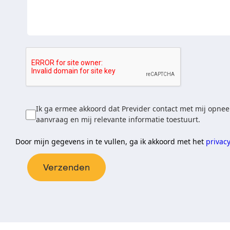
Ik ga ermee akkoord dat Previder contact met mij opnee
aanvraag en mij relevante informatie toestuurt.
Door mijn gegevens in te vullen, ga ik akkoord met het
privac
Verzenden