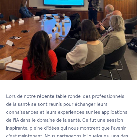
Lors de notre récente table ronde, des professionnels
de la santé se sont réunis pour échanger leurs
connaissances et leurs expériences sur les applications
de l'IA dans le domaine de la santé. Ce fut une session
inspirante, pleine d'idées qui nous montrent que l'avenir,
c'est maintenant. Nous partageons ici quelques-uns des