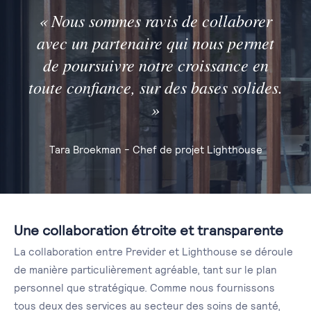
« Nous sommes ravis de collaborer
avec un partenaire qui nous permet
de poursuivre notre croissance en
toute confiance, sur des bases solides.
»
Tara Broekman - Chef de projet Lighthouse
Une collaboration étroite et transparente
La collaboration entre Previder et Lighthouse se déroule
de manière particulièrement agréable, tant sur le plan
personnel que stratégique. Comme nous fournissons
tous deux des services au secteur des soins de santé,