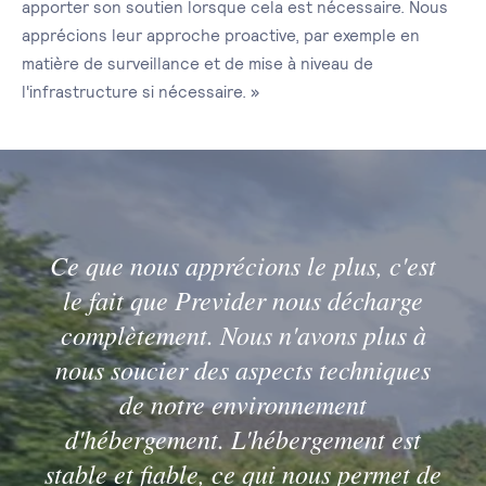
apporter son soutien lorsque cela est nécessaire. Nous
apprécions leur approche proactive, par exemple en
matière de surveillance et de mise à niveau de
l'infrastructure si nécessaire. »
Ce que nous apprécions le plus, c'est
le fait que Previder nous décharge
complètement. Nous n'avons plus à
nous soucier des aspects techniques
de notre environnement
d'hébergement. L'hébergement est
stable et fiable, ce qui nous permet de