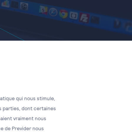
atique qui nous stimule,
s parties, dont certaines
saient vraiment nous
ue de Previder nous