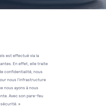
ls est effectué via la
ntes. En effet, elle traite
e confidentialité, nous
our nous l'infrastructure
 que nous ayons à nous
cente. Avec son pare-feu
sécurité. »