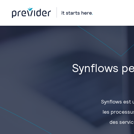
Synflows pe
Synflows est u
les processus 
des servic