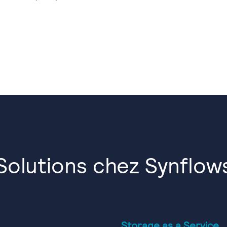
Solutions chez Synflow
Storage as a Service