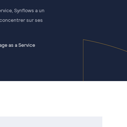
vice, Synflows a un
 concentrer sur ses
age as a Service