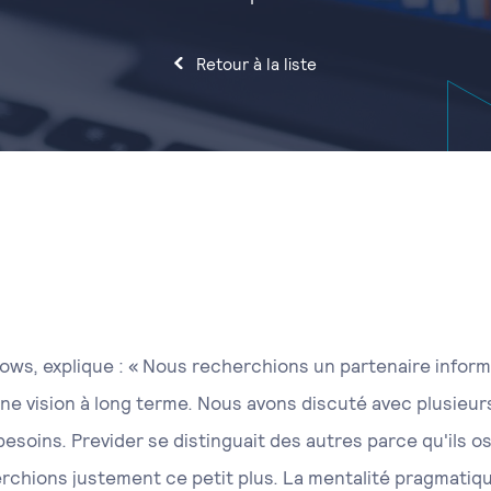
Retour à la liste
lows, explique : « Nous recherchions un partenaire inform
une vision à long terme. Nous avons discuté avec plusieur
esoins. Previder se distinguait des autres parce qu'ils o
rchions justement ce petit plus. La mentalité pragmatiq