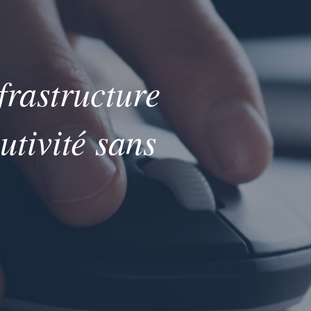
frastructure
utivité sans