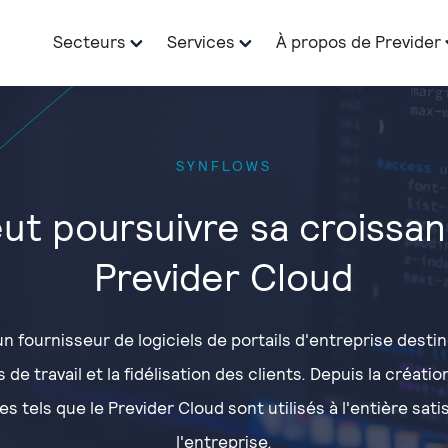
Secteurs
Services
À propos de Previder
SYNFLOWS
ut poursuivre sa croissa
Previder Cloud
n fournisseur de logiciels de portails d'entreprise desti
de travail et la fidélisation des clients. Depuis la créati
es tels que le Previder Cloud sont utilisés à l'entière sati
l'entreprise.