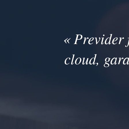
« Previder 
cloud, gara