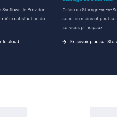
e Synflows, le Previder
Grâce au Storage-as-a-Ser
'entière satisfaction de
souci en moins et peut se
services principaux.
r le cloud
En savoir plus sur Stor