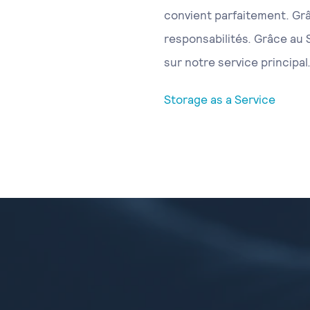
convient parfaitement. Grâ
responsabilités. Grâce au
sur notre service principal.
Storage as a Service