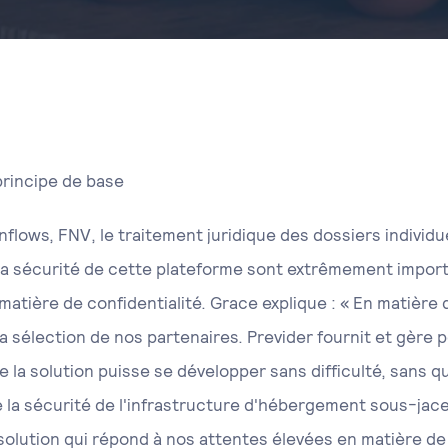
principe de base
nflows, FNV, le traitement juridique des dossiers individue
 la sécurité de cette plateforme sont extrêmement importa
atière de confidentialité. Grace explique : « En matière d
a sélection de nos partenaires. Previder fournit et gère p
que la solution puisse se développer sans difficulté, sans
 de la sécurité de l'infrastructure d'hébergement sous-ja
 solution qui répond à nos attentes élevées en matière de 