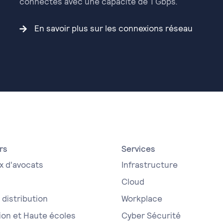
connectés avec une capacité de 1 Gbps.
En savoir plus sur les connexions réseau
rs
Services
x d'avocats
Infrastructure
Cloud
distribution
Workplace
ion et Haute écoles
Cyber Sécurité