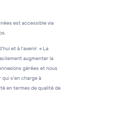
nées est accessible via
ps.
ui et à l'avenir. « La
facilement augmenter la
connexions gérées et nous
 qui s'en charge à
rité en termes de qualité de