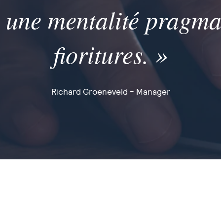
 une mentalité pragma
fioritures. »
Richard Groeneveld - Manager