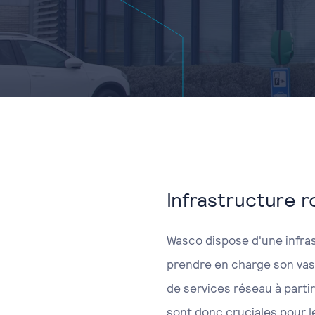
Infrastructure 
Wasco dispose d'une infra
prendre en charge son vas
de services réseau à parti
sont donc cruciales pour l