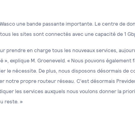
 Wasco une bande passante importante. Le centre de don
 tous les sites sont connectés avec une capacité de 1 Gb
ur prendre en charge tous les nouveaux services, aujourd'h
lé », explique M. Groeneveld. « Nous pouvons également 
ulier le nécessite. De plus, nous disposons désormais de 
er notre propre routeur réseau. C'est désormais Previder
indiquer les services auxquels nous voulons donner la prio
u reste. »