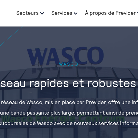
Secteurs
Services
À propos de Previder
WASCO
seau rapides et robustes 
réseau de Wasco, mis en place par Previder, offre une in
une bande passante plus large, permettant ainsi de pre
 succursales de Wasco avec de nouveaux services informa