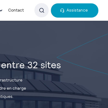
Contact
Assistance
entre 32 sites
frastructure
ndre en charge
tiques.