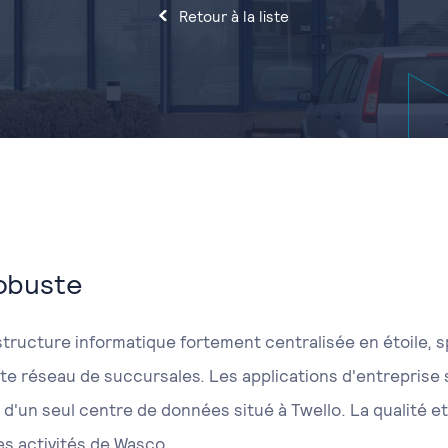
Retour à la liste
robuste
structure informatique fortement centralisée en étoile,
te réseau de succursales. Les applications d'entreprise 
r d'un seul centre de données situé à Twello. La qualité 
es activités de Wasco.