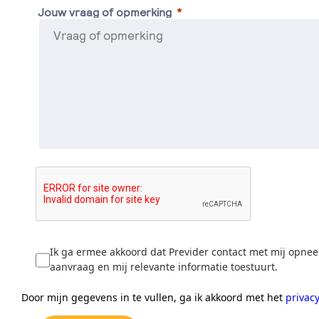
Jouw vraag of opmerking
Ik ga ermee akkoord dat Previder contact met mij opnee
aanvraag en mij relevante informatie toestuurt.
Door mijn gegevens in te vullen, ga ik akkoord met het
privac