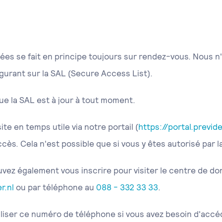
es se fait en principe toujours sur rendez-vous. Nous n
gurant sur la SAL (Secure Access List).
e la SAL est à jour à tout moment.
ite en temps utile via notre portail (
https://portal.previde
ès. Cela n'est possible que si vous y êtes autorisé par l
vez également vous inscrire pour visiter le centre de do
r.nl
ou par téléphone au
088 - 332 33 33
.
liser ce numéro de téléphone si vous avez besoin d'acc