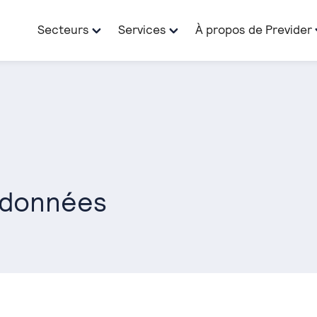
Secteurs
Services
À propos de Previder
 données