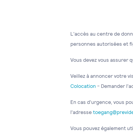
L'accès au centre de donné
personnes autorisées et fi
Vous devez vous assurer qu
Veillez à annoncer votre vis
Colocation
- Demander l'acc
En cas d'urgence, vous pou
l'adresse
toegang@previde
Vous pouvez également uti