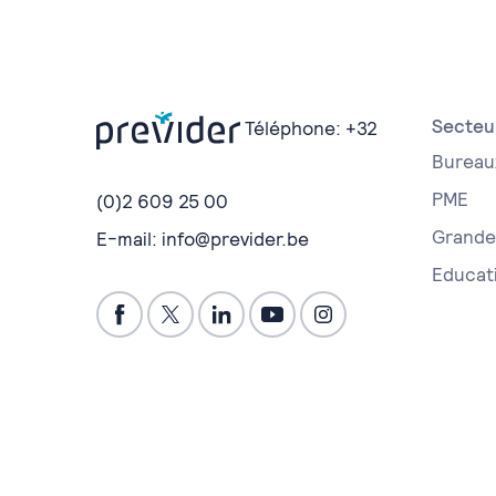
Secteu
Téléphone:
+32
Bureau
PME
(0)2 609 25 00
Grande 
E-mail:
info@previder.be
Educat