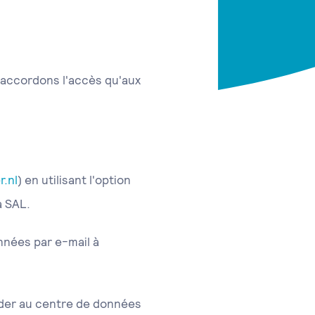
'accordons l'accès qu'aux
r.nl
) en utilisant l'option
a SAL.
nnées par e-mail à
éder au centre de données