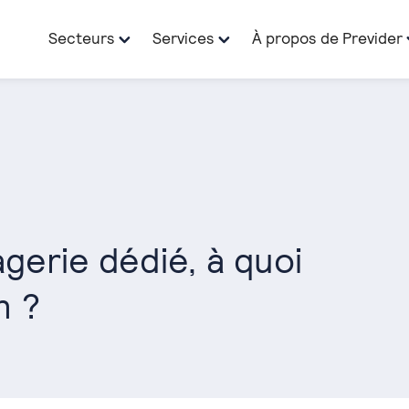
Secteurs
Services
À propos de Previder
gerie dédié, à quoi
n ?