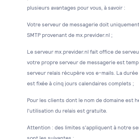
plusieurs avantages pour vous, à savoir :
Votre serveur de messagerie doit uniquement
SMTP provenant de mx.previder.nl ;
Le serveur mx.previder.nl fait office de serveu
votre propre serveur de messagerie est tempo
serveur relais récupère vos e-mails. La durée
est fixée à cinq jours calendaires complets ;
Pour les clients dont le nom de domaine est h
l'utilisation du relais est gratuite.
Attention : des limites s'appliquent à notre se
sont les suivantes :