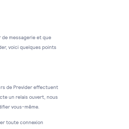
ur de messagerie et que
er, voici quelques points
urs de Previder effectuent
cte un relais ouvert, nous
difier vous-même.
her toute connexion