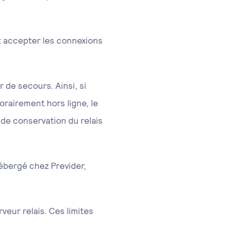
 accepter les connexions
r de secours. Ainsi, si
rairement hors ligne, le
 de conservation du relais
ébergé chez Previder,
rveur relais. Ces limites