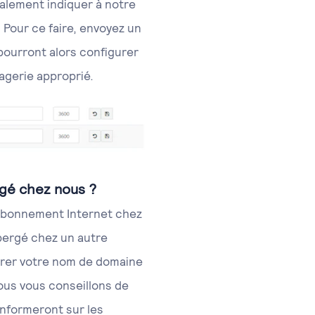
alement indiquer à notre
. Pour ce faire, envoyez un
pourront alors configurer
sagerie approprié.
gé chez nous ?
n abonnement Internet chez
bergé chez un autre
férer votre nom de domaine
nous vous conseillons de
informeront sur les