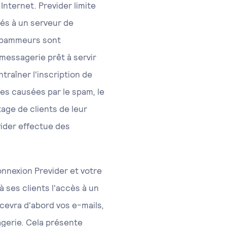
Internet. Previder limite
liés à un serveur de
 spammeurs sont
messagerie prêt à servir
traîner l'inscription de
ces causées par le spam, le
age de clients de leur
ider effectue des
onnexion Previder et votre
 ses clients l'accès à un
ecevra d'abord vos e-mails,
agerie. Cela présente