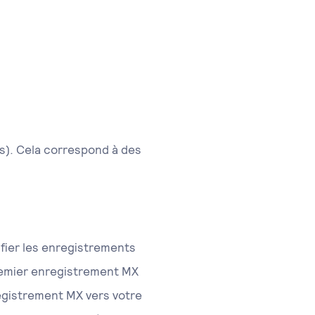
s). Cela correspond à des
difier les enregistrements
remier enregistrement MX
registrement MX vers votre