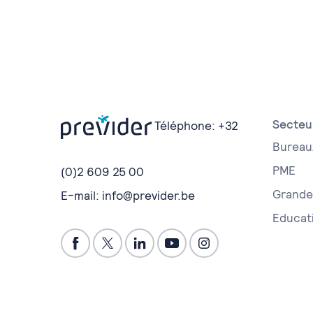
Secteu
Téléphone:
+32
Bureau
PME
(0)2 609 25 00
Grande 
E-mail:
info@previder.be
Educat