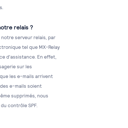
s.
otre relais ?
 notre serveur relais, par
ectronique tel que MX-Relay
ce d'assistance. En effet,
agerie sur les
ue les e-mails arrivent
e des e-mails soient
même supprimés, nous
 du contrôle SPF.