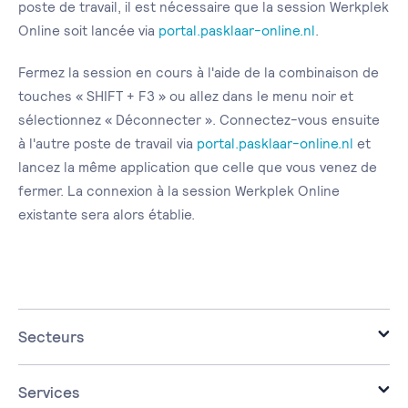
poste de travail, il est nécessaire que la session Werkplek
Online soit lancée via
portal.pasklaar-online.nl
.
Fermez la session en cours à l'aide de la combinaison de
touches « SHIFT + F3 » ou allez dans le menu noir et
sélectionnez « Déconnecter ». Connectez-vous ensuite
à l'autre poste de travail via
portal.pasklaar-online.nl
et
lancez la même application que celle que vous venez de
fermer. La connexion à la session Werkplek Online
existante sera alors établie.
Secteurs
Bureaux d'avocats
PME
Services