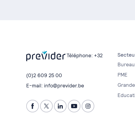
Secteu
Téléphone:
+32
Bureau
PME
(0)2 609 25 00
Grande 
E-mail:
info@previder.be
Educat