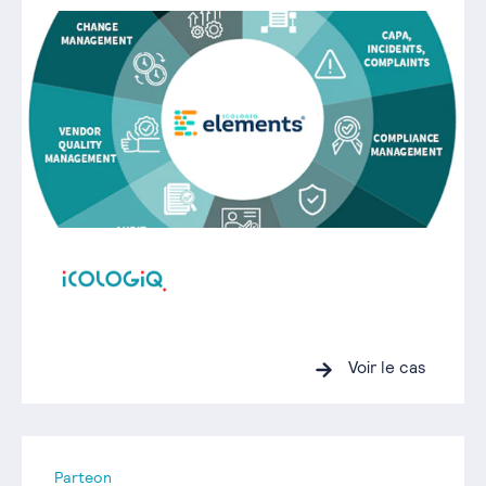
Voir le cas
Parteon