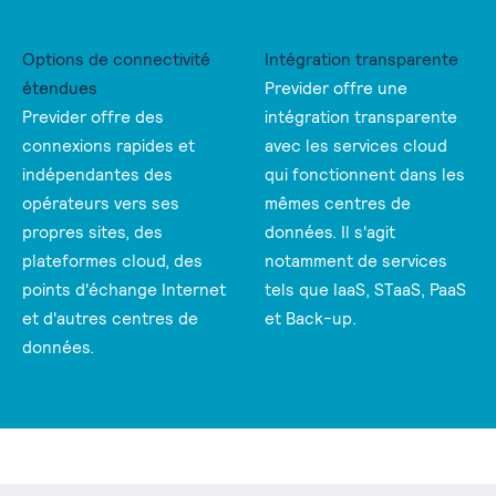
Options de connectivité
Intégration transparente
étendues
Previder offre une
Previder offre des
intégration transparente
connexions rapides et
avec les services cloud
indépendantes des
qui fonctionnent dans les
opérateurs vers ses
mêmes centres de
propres sites, des
données. Il s'agit
plateformes cloud, des
notamment de services
points d'échange Internet
tels que IaaS, STaaS, PaaS
et d'autres centres de
et Back-up.
données.