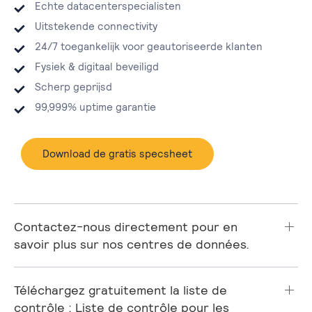
Echte datacenterspecialisten
Uitstekende connectivity
24/7 toegankelijk voor geautoriseerde klanten
Fysiek & digitaal beveiligd
Scherp geprijsd
99,999% uptime garantie
Download de gratis specsheet
Contactez-nous directement pour en
savoir plus sur nos centres de données.
Téléchargez gratuitement la liste de
contrôle : Liste de contrôle pour les