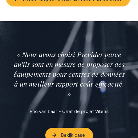
« Nous avons choisi Previder parce
qu'ils sont en mesure de proposer des
équipements pour centres de données
à un meilleur rapport coût-efficacité.
»
Eric van Laar - Chef de projet Vitens
Bekijk case